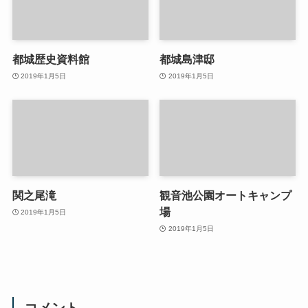
都城歴史資料館
都城島津邸
2019年1月5日
2019年1月5日
関之尾滝
観音池公園オートキャンプ
場
2019年1月5日
2019年1月5日
コメント