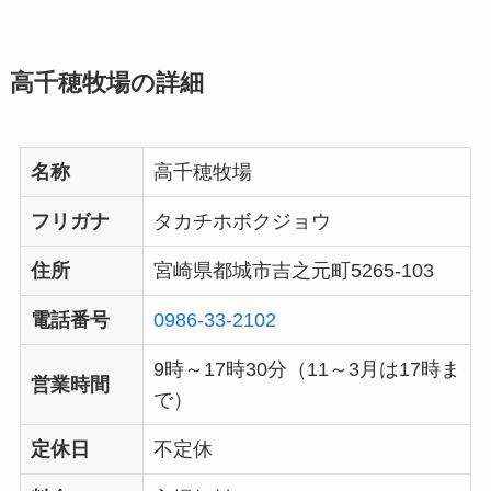
高千穂牧場の詳細
名称
高千穂牧場
フリガナ
タカチホボクジョウ
住所
宮崎県都城市吉之元町5265-103
電話番号
0986-33-2102
9時～17時30分（11～3月は17時ま
営業時間
で）
定休日
不定休