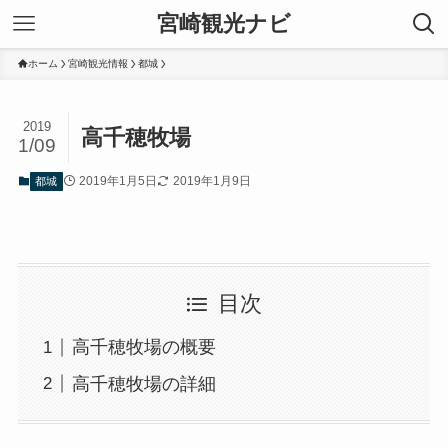
宮崎観光ナビ
ホーム
宮崎観光情報
都城
2019
高千穂牧場
1/09
2019年1月5日
2019年1月9日
都城
目次
高千穂牧場の概要
高千穂牧場の詳細