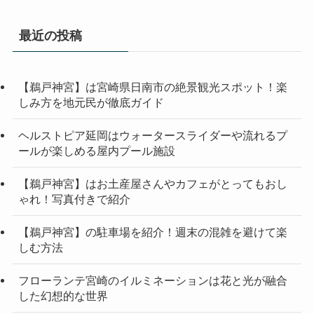
最近の投稿
【鵜戸神宮】は宮崎県日南市の絶景観光スポット！楽
しみ方を地元民が徹底ガイド
ヘルストピア延岡はウォータースライダーや流れるプ
ールが楽しめる屋内プール施設
【鵜戸神宮】はお土産屋さんやカフェがとってもおし
ゃれ！写真付きで紹介
【鵜戸神宮】の駐車場を紹介！週末の混雑を避けて楽
しむ方法
フローランテ宮崎のイルミネーションは花と光が融合
した幻想的な世界