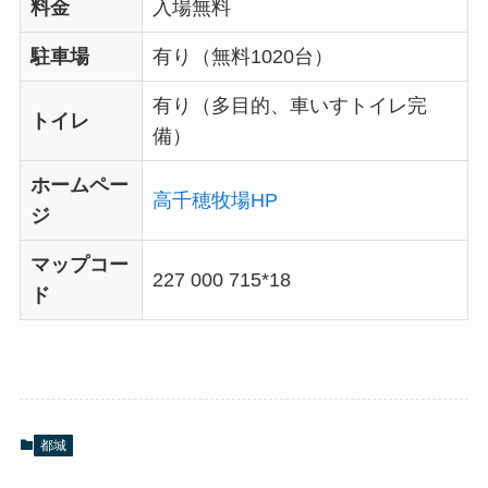
料金
入場無料
駐車場
有り（無料1020台）
有り（多目的、車いすトイレ完
トイレ
備）
ホームペー
高千穂牧場HP
ジ
マップコー
227 000 715*18
ド
都城