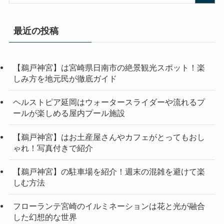
最近の投稿
【鵜戸神宮】は宮崎県日南市の絶景観光スポット！楽
しみ方を地元民が徹底ガイド
ヘルストピア延岡はウォータースライダーや流れるプ
ールが楽しめる屋内プール施設
【鵜戸神宮】はお土産屋さんやカフェがとってもおし
ゃれ！写真付きで紹介
【鵜戸神宮】の駐車場を紹介！週末の混雑を避けて楽
しむ方法
フローランテ宮崎のイルミネーションは花と光が融合
した幻想的な世界