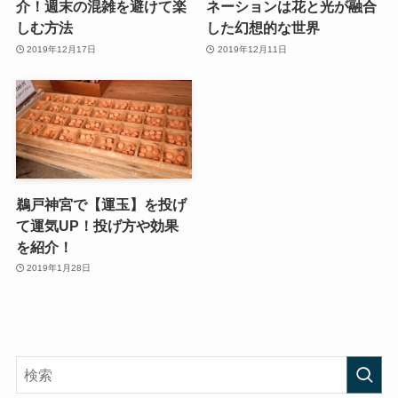
介！週末の混雑を避けて楽
ネーションは花と光が融合
しむ方法
した幻想的な世界
2019年12月17日
2019年12月11日
鵜戸神宮で【運玉】を投げ
て運気UP！投げ方や効果
を紹介！
2019年1月28日