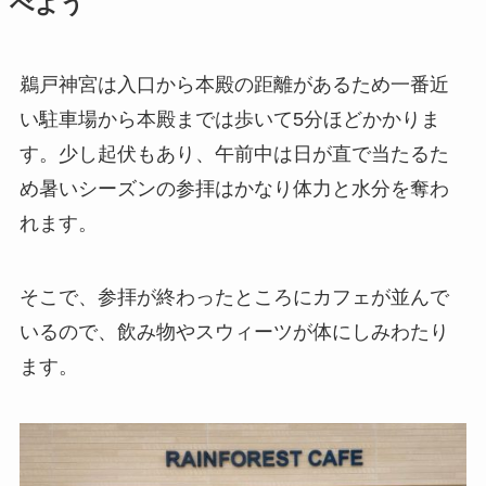
べよう
鵜戸神宮は入口から本殿の距離があるため一番近
い駐車場から本殿までは歩いて5分ほどかかりま
す。少し起伏もあり、午前中は日が直で当たるた
め暑いシーズンの参拝はかなり体力と水分を奪わ
れます。
そこで、参拝が終わったところにカフェが並んで
いるので、飲み物やスウィーツが体にしみわたり
ます。