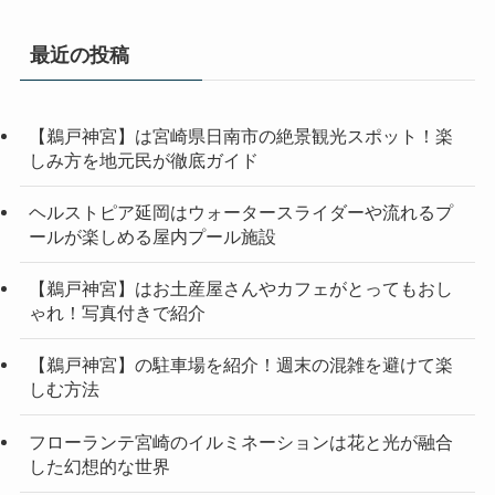
最近の投稿
【鵜戸神宮】は宮崎県日南市の絶景観光スポット！楽
しみ方を地元民が徹底ガイド
ヘルストピア延岡はウォータースライダーや流れるプ
ールが楽しめる屋内プール施設
【鵜戸神宮】はお土産屋さんやカフェがとってもおし
ゃれ！写真付きで紹介
【鵜戸神宮】の駐車場を紹介！週末の混雑を避けて楽
しむ方法
フローランテ宮崎のイルミネーションは花と光が融合
した幻想的な世界