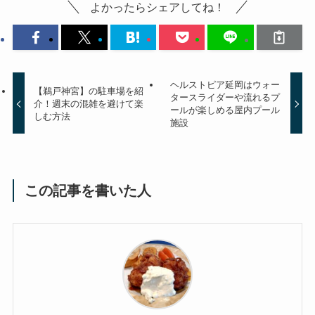
よかったらシェアしてね！
ヘルストピア延岡はウォー
【鵜戸神宮】の駐車場を紹
タースライダーや流れるプ
介！週末の混雑を避けて楽
ールが楽しめる屋内プール
しむ方法
施設
この記事を書いた人