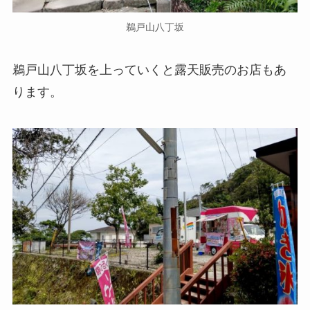
鵜戸山八丁坂
鵜戸山八丁坂を上っていくと露天販売のお店もあ
ります。