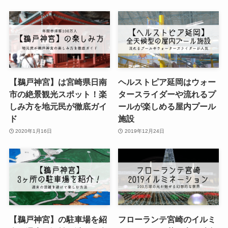
【鵜戸神宮】は宮崎県日南
ヘルストピア延岡はウォー
市の絶景観光スポット！楽
タースライダーや流れるプ
しみ方を地元民が徹底ガイ
ールが楽しめる屋内プール
ド
施設
2020年1月16日
2019年12月24日
【鵜戸神宮】の駐車場を紹
フローランテ宮崎のイルミ