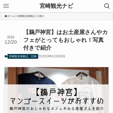
宮崎観光ナビ
ホーム
宮崎観光体験記
日南
【鵜戸神宮】はお土産屋さんやカ
2019
フェがとってもおしゃれ！写真
12/20
付きで紹介
2019年12月20日
宮崎観光体験記
日南