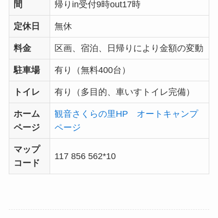
間
帰りin受付9時out17時
定休日
無休
料金
区画、宿泊、日帰りにより金額の変動
駐車場
有り（無料400台）
トイレ
有り（多目的、車いすトイレ完備）
ホーム
観音さくらの里HP オートキャンプ
ページ
ページ
マップ
117 856 562*10
コード