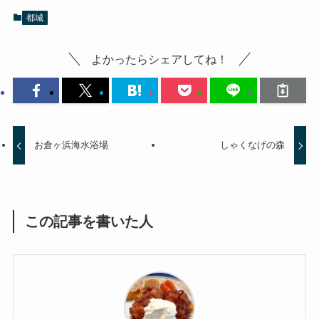
都城
よかったらシェアしてね！
お倉ヶ浜海水浴場
しゃくなげの森
この記事を書いた人