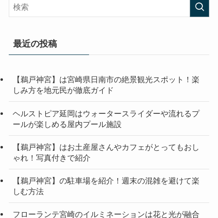
最近の投稿
【鵜戸神宮】は宮崎県日南市の絶景観光スポット！楽
しみ方を地元民が徹底ガイド
ヘルストピア延岡はウォータースライダーや流れるプ
ールが楽しめる屋内プール施設
【鵜戸神宮】はお土産屋さんやカフェがとってもおし
ゃれ！写真付きで紹介
【鵜戸神宮】の駐車場を紹介！週末の混雑を避けて楽
しむ方法
フローランテ宮崎のイルミネーションは花と光が融合