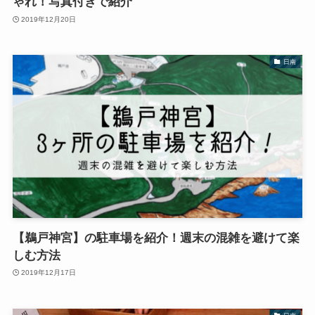
ゃれ！写真付きで紹介
2019年12月20日
日南
【鵜戸神宮】の駐車場を紹介！週末の混雑を避けて楽
しむ方法
2019年12月17日