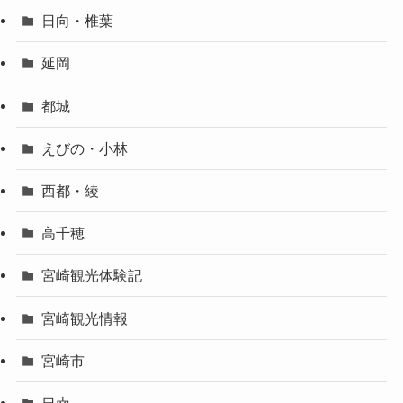
日向・椎葉
延岡
都城
えびの・小林
西都・綾
高千穂
宮崎観光体験記
宮崎観光情報
宮崎市
日南