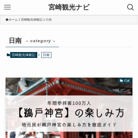
宮崎観光ナビ
ホーム
宮崎観光体験記
日南
日南
– category –
宮崎観光体験記
日南
日南