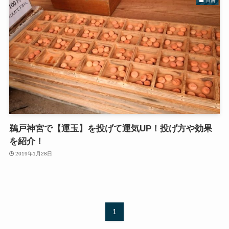
日南
鵜戸神宮で【運玉】を投げて運気UP！投げ方や効果
を紹介！
2019年1月28日
1