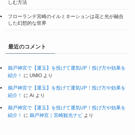
しむ方法
フローランテ宮崎のイルミネーションは花と光が融合
した幻想的な世界
最近のコメント
鵜戸神宮で【運玉】を投げて運気UP！投げ方や効果を
紹介！
に
UMIO
より
鵜戸神宮で【運玉】を投げて運気UP！投げ方や効果を
紹介！
に
Ai
より
鵜戸神宮で【運玉】を投げて運気UP！投げ方や効果を
紹介！
に
鵜戸神宮｜宮崎観光ナビ
より