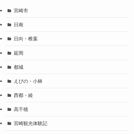
宮崎市
日南
日向・椎葉
延岡
都城
えびの・小林
西都・綾
高千穂
宮崎観光体験記