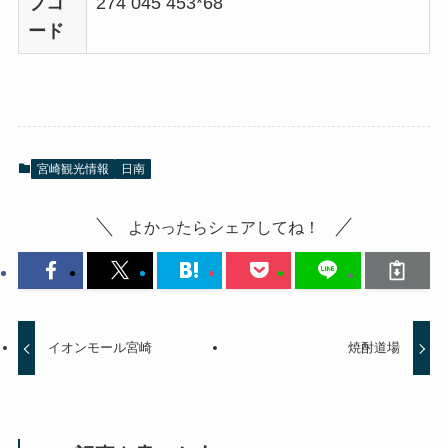
プコ
274 045 453*68
ード
宮崎観光情報
日南
よかったらシェアしてね！
イオンモール宮崎
焼酎道場