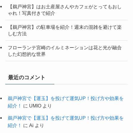
【鵜戸神宮】はお土産屋さんやカフェがとってもおし
ゃれ！写真付きで紹介
【鵜戸神宮】の駐車場を紹介！週末の混雑を避けて楽
しむ方法
フローランテ宮崎のイルミネーションは花と光が融合
した幻想的な世界
最近のコメント
鵜戸神宮で【運玉】を投げて運気UP！投げ方や効果を
紹介！
に
UMIO
より
鵜戸神宮で【運玉】を投げて運気UP！投げ方や効果を
紹介！
に
Ai
より