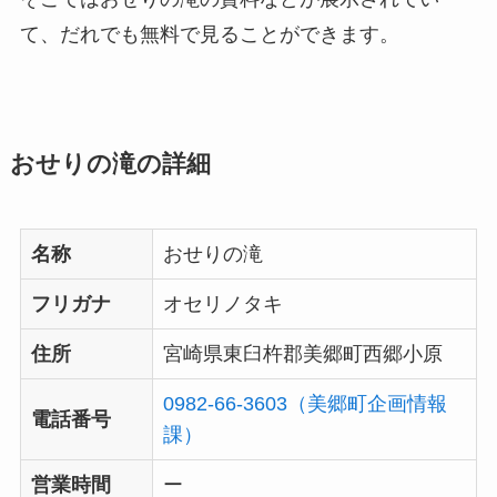
て、だれでも無料で見ることができます。
おせりの滝の詳細
名称
おせりの滝
フリガナ
オセリノタキ
住所
宮崎県東臼杵郡美郷町西郷小原
0982-66-3603（美郷町企画情報
電話番号
課）
営業時間
ー