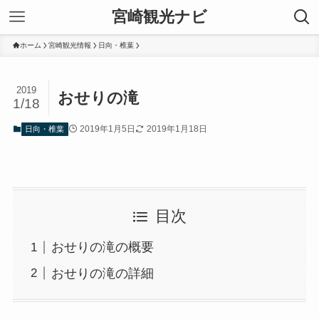
宮崎観光ナビ
ホーム
宮崎観光情報
日向・椎葉
2019
おせりの滝
1/18
2019年1月5日
2019年1月18日
日向・椎葉
目次
おせりの滝の概要
おせりの滝の詳細