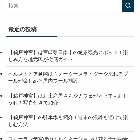
最近の投稿
【鵜戸神宮】は宮崎県日南市の絶景観光スポット！楽
しみ方を地元民が徹底ガイド
ヘルストピア延岡はウォータースライダーや流れるプ
ールが楽しめる屋内プール施設
【鵜戸神宮】はお土産屋さんやカフェがとってもおし
ゃれ！写真付きで紹介
【鵜戸神宮】の駐車場を紹介！週末の混雑を避けて楽
しむ方法
フローランテ宮崎のイルミネーションは花と光が融合