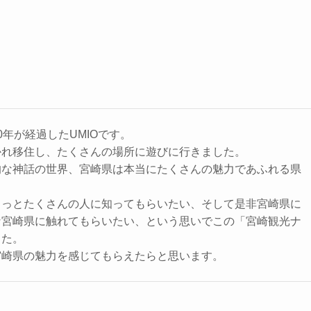
0年が経過したUMIOです。
かれ移住し、たくさんの場所に遊びに行きました。
的な神話の世界、宮崎県は本当にたくさんの魅力であふれる県
もっとたくさんの人に知ってもらいたい、そして是非宮崎県に
な宮崎県に触れてもらいたい、という思いでこの「宮崎観光ナ
した。
宮崎県の魅力を感じてもらえたらと思います。