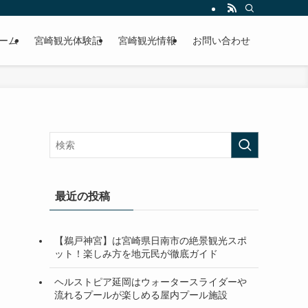
ーム
宮崎観光体験記
宮崎観光情報
お問い合わせ
最近の投稿
【鵜戸神宮】は宮崎県日南市の絶景観光スポ
ット！楽しみ方を地元民が徹底ガイド
ヘルストピア延岡はウォータースライダーや
流れるプールが楽しめる屋内プール施設