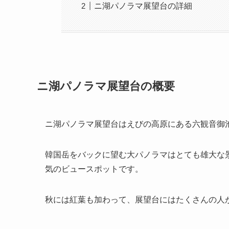
ニ湖パノラマ展望台の詳細
ニ湖パノラマ展望台の概要
ニ湖パノラマ展望台はえびの高原にある六観音御
韓国岳をバックに望む大パノラマはとても雄大な
気のビュースポットです。
秋には紅葉も加わって、展望台にはたくさんの人