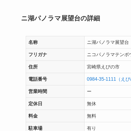
ニ湖パノラマ展望台の詳細
名称
ニ湖パノラマ展望台
フリガナ
ニコパノラマテンボ
住所
宮崎県えびの市
電話番号
0984-35-1111（
営業時間
ー
定休日
無休
料金
無料
駐車場
有り