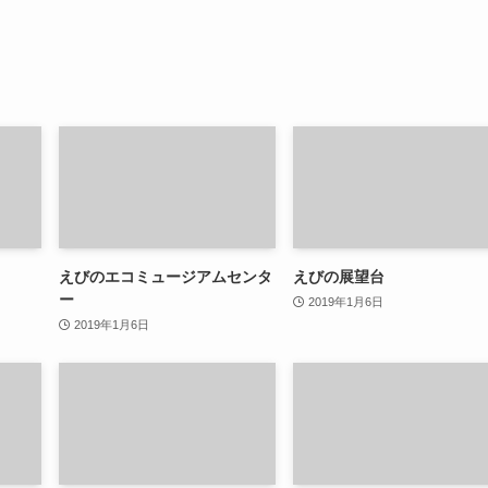
えびのエコミュージアムセンタ
えびの展望台
ー
2019年1月6日
2019年1月6日