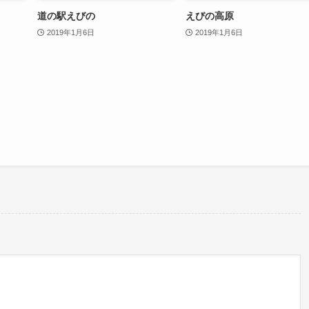
道の駅えびの
えびの高原
2019年1月6日
2019年1月6日