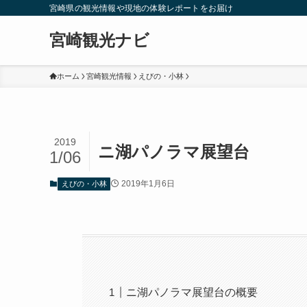
宮崎県の観光情報や現地の体験レポートをお届け
宮崎観光ナビ
ホーム
宮崎観光情報
えびの・小林
2019
ニ湖パノラマ展望台
1/06
2019年1月6日
えびの・小林
ニ湖パノラマ展望台の概要