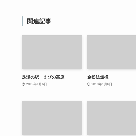
関連記事
足湯の駅 えびの高原
金松法然様
2019年1月6日
2019年1月6日