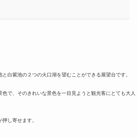
池と白紫池の２つの火口湖を望むことができる展望台です。
景色で、そのきれいな景色を一目見ようと観光客にとても大人
が押し寄せます。