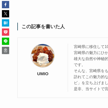
この記事を書いた人
宮崎県に移住して1
宮崎県の魅力にひ
雄大な自然や神秘
です。
そんな、宮崎県を
UMIO
訪れてこの魅力的
ビ」を立ち上げま
是非、当サイトで