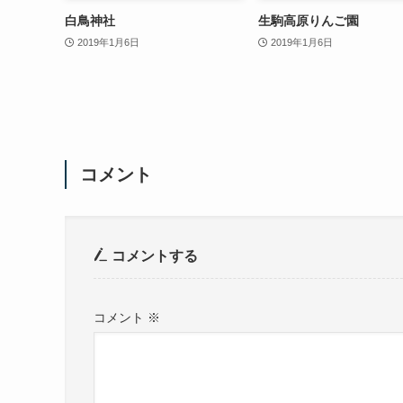
白鳥神社
生駒高原りんご園
2019年1月6日
2019年1月6日
コメント
コメントする
コメント
※