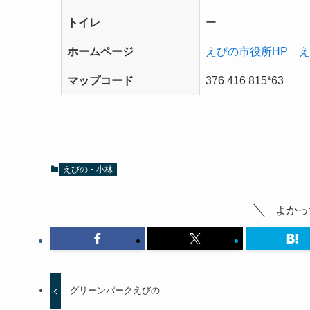
トイレ
ー
ホームページ
えびの市役所HP 
マップコード
376 416 815*63
えびの・小林
よかっ
グリーンパークえびの