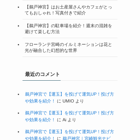
【鵜戸神宮】はお土産屋さんやカフェがとっ
てもおしゃれ！写真付きで紹介
【鵜戸神宮】の駐車場を紹介！週末の混雑を
避けて楽しむ方法
フローランテ宮崎のイルミネーションは花と
光が融合した幻想的な世界
最近のコメント
鵜戸神宮で【運玉】を投げて運気UP！投げ方
や効果を紹介！
に
UMIO
より
鵜戸神宮で【運玉】を投げて運気UP！投げ方
や効果を紹介！
に
Ai
より
鵜戸神宮で【運玉】を投げて運気UP！投げ方
や効果を紹介！
に
鵜戸神宮｜宮崎観光ナビ