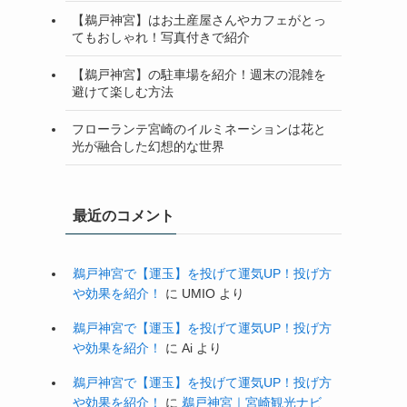
【鵜戸神宮】はお土産屋さんやカフェがとっ
てもおしゃれ！写真付きで紹介
【鵜戸神宮】の駐車場を紹介！週末の混雑を
避けて楽しむ方法
フローランテ宮崎のイルミネーションは花と
光が融合した幻想的な世界
最近のコメント
鵜戸神宮で【運玉】を投げて運気UP！投げ方
や効果を紹介！
に
UMIO
より
鵜戸神宮で【運玉】を投げて運気UP！投げ方
や効果を紹介！
に
Ai
より
鵜戸神宮で【運玉】を投げて運気UP！投げ方
や効果を紹介！
に
鵜戸神宮｜宮崎観光ナビ