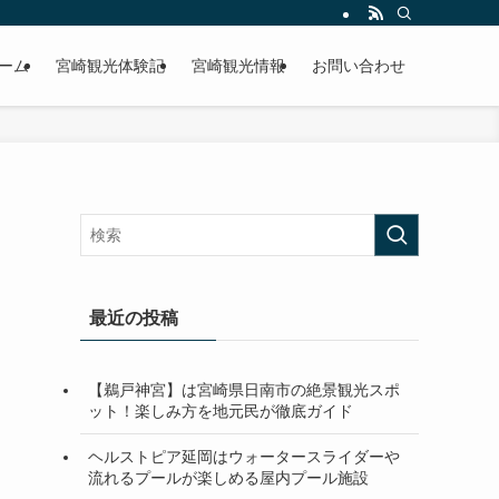
ーム
宮崎観光体験記
宮崎観光情報
お問い合わせ
最近の投稿
【鵜戸神宮】は宮崎県日南市の絶景観光スポ
ット！楽しみ方を地元民が徹底ガイド
ヘルストピア延岡はウォータースライダーや
流れるプールが楽しめる屋内プール施設