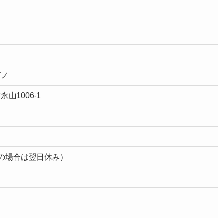
ビノ
山1006-1
の場合は翌日休み）