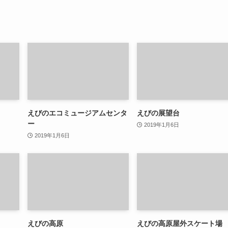
えびのエコミュージアムセンタ
えびの展望台
ー
2019年1月6日
2019年1月6日
えびの高原
えびの高原屋外スケート場