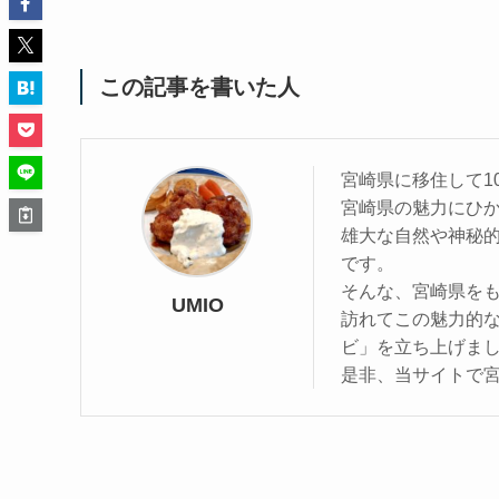
この記事を書いた人
宮崎県に移住して1
宮崎県の魅力にひ
雄大な自然や神秘
です。
そんな、宮崎県を
UMIO
訪れてこの魅力的
ビ」を立ち上げま
是非、当サイトで