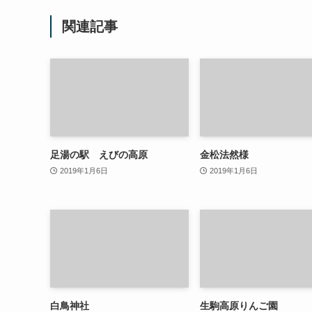
関連記事
足湯の駅 えびの高原
金松法然様
2019年1月6日
2019年1月6日
白鳥神社
生駒高原りんご園