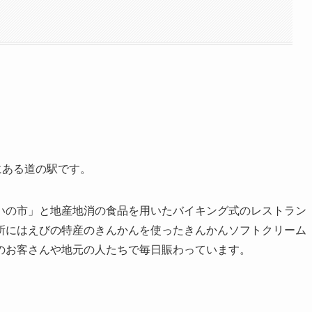
にある道の駅です。
いの市」と地産地消の食品を用いたバイキング式のレストラン
所にはえびの特産のきんかんを使ったきんかんソフトクリーム
のお客さんや地元の人たちで毎日賑わっています。