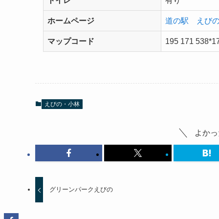
トイレ
有り
ホームページ
道の駅 えび
マップコード
195 171 538*1
えびの・小林
よかっ
グリーンパークえびの