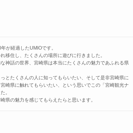
0年が経過したUMIOです。
かれ移住し、たくさんの場所に遊びに行きました。
的な神話の世界、宮崎県は本当にたくさんの魅力であふれる県
もっとたくさんの人に知ってもらいたい、そして是非宮崎県に
な宮崎県に触れてもらいたい、という思いでこの「宮崎観光ナ
した。
宮崎県の魅力を感じてもらえたらと思います。