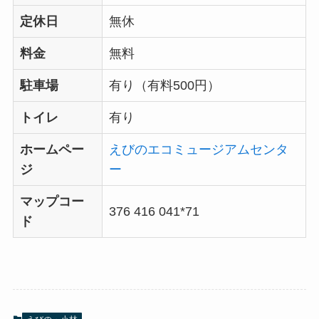
定休日
無休
料金
無料
駐車場
有り（有料500円）
トイレ
有り
ホームペー
えびのエコミュージアムセンタ
ジ
ー
マップコー
376 416 041*71
ド