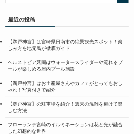
最近の投稿
【鵜戸神宮】は宮崎県日南市の絶景観光スポット！楽
しみ方を地元民が徹底ガイド
ヘルストピア延岡はウォータースライダーや流れるプ
ールが楽しめる屋内プール施設
【鵜戸神宮】はお土産屋さんやカフェがとってもおし
ゃれ！写真付きで紹介
【鵜戸神宮】の駐車場を紹介！週末の混雑を避けて楽
しむ方法
フローランテ宮崎のイルミネーションは花と光が融合
した幻想的な世界