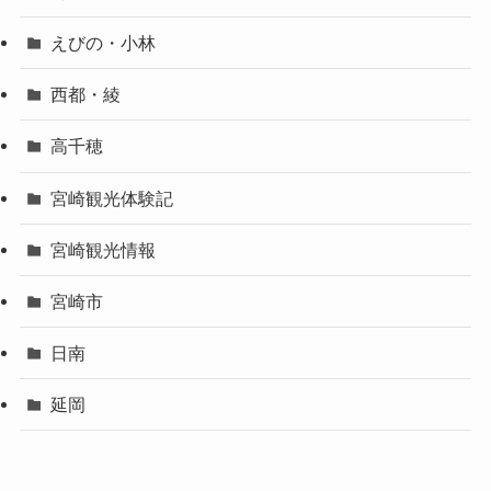
えびの・小林
西都・綾
高千穂
宮崎観光体験記
宮崎観光情報
宮崎市
日南
延岡