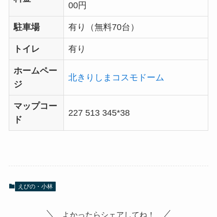
00円
駐車場
有り（無料70台）
トイレ
有り
ホームペー
北きりしまコスモドーム
ジ
マップコー
227 513 345*38
ド
えびの・小林
よかったらシェアしてね！