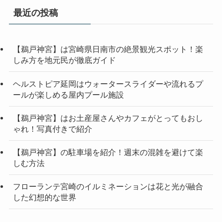
最近の投稿
【鵜戸神宮】は宮崎県日南市の絶景観光スポット！楽
しみ方を地元民が徹底ガイド
ヘルストピア延岡はウォータースライダーや流れるプ
ールが楽しめる屋内プール施設
【鵜戸神宮】はお土産屋さんやカフェがとってもおし
ゃれ！写真付きで紹介
【鵜戸神宮】の駐車場を紹介！週末の混雑を避けて楽
しむ方法
フローランテ宮崎のイルミネーションは花と光が融合
した幻想的な世界