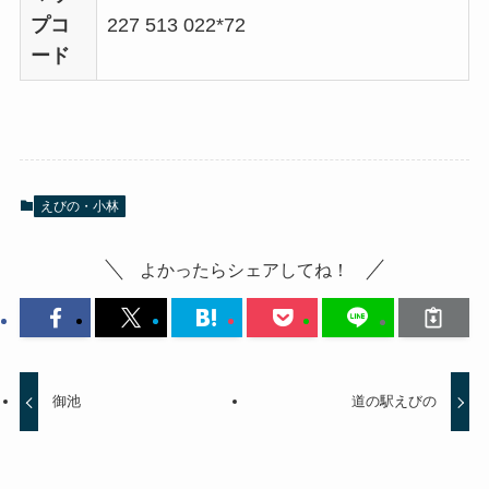
プコ
227 513 022*72
ード
えびの・小林
よかったらシェアしてね！
御池
道の駅えびの