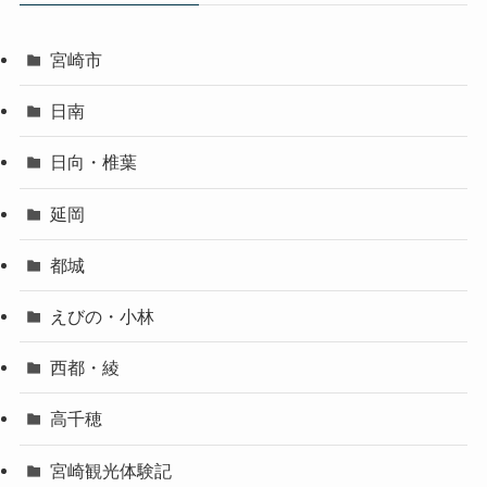
宮崎市
日南
日向・椎葉
延岡
都城
えびの・小林
西都・綾
高千穂
宮崎観光体験記