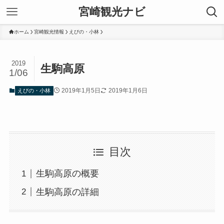
宮崎観光ナビ
ホーム
宮崎観光情報
えびの・小林
2019
生駒高原
1/06
2019年1月5日
2019年1月6日
えびの・小林
目次
生駒高原の概要
生駒高原の詳細