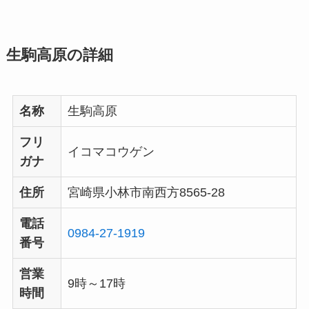
生駒高原の詳細
名称
生駒高原
フリ
イコマコウゲン
ガナ
住所
宮崎県小林市南西方8565-28
電話
0984-27-1919
番号
営業
9時～17時
時間