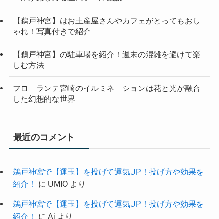
【鵜戸神宮】はお土産屋さんやカフェがとってもおし
ゃれ！写真付きで紹介
【鵜戸神宮】の駐車場を紹介！週末の混雑を避けて楽
しむ方法
フローランテ宮崎のイルミネーションは花と光が融合
した幻想的な世界
最近のコメント
鵜戸神宮で【運玉】を投げて運気UP！投げ方や効果を
紹介！
に
UMIO
より
鵜戸神宮で【運玉】を投げて運気UP！投げ方や効果を
紹介！
に
Ai
より