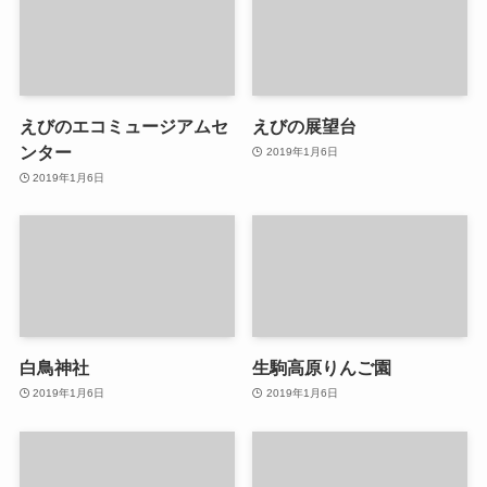
えびのエコミュージアムセ
えびの展望台
ンター
2019年1月6日
2019年1月6日
白鳥神社
生駒高原りんご園
2019年1月6日
2019年1月6日