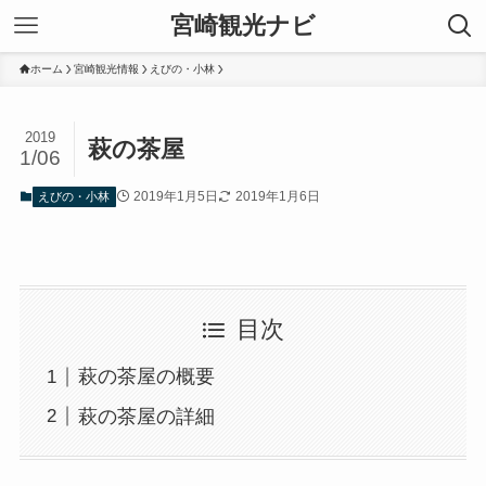
宮崎観光ナビ
ホーム
宮崎観光情報
えびの・小林
2019
萩の茶屋
1/06
2019年1月5日
2019年1月6日
えびの・小林
目次
萩の茶屋の概要
萩の茶屋の詳細