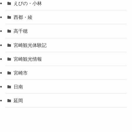
えびの・小林
西都・綾
高千穂
宮崎観光体験記
宮崎観光情報
宮崎市
日南
延岡