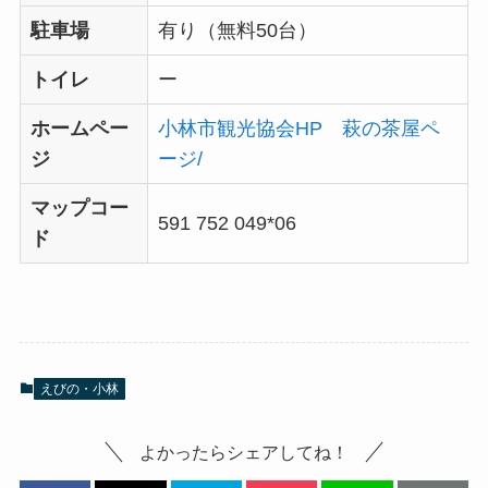
駐車場
有り（無料50台）
トイレ
ー
ホームペー
小林市観光協会HP 萩の茶屋ペ
ジ
ージ/
マップコー
591 752 049*06
ド
えびの・小林
よかったらシェアしてね！