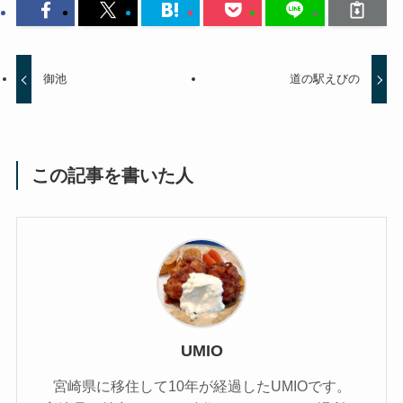
御池
道の駅えびの
この記事を書いた人
UMIO
宮崎県に移住して10年が経過したUMIOです。