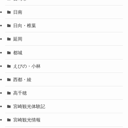
日南
日向・椎葉
延岡
都城
えびの・小林
西都・綾
高千穂
宮崎観光体験記
宮崎観光情報