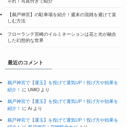
ゃれ！写真付きで紹介
【鵜戸神宮】の駐車場を紹介！週末の混雑を避けて楽
しむ方法
フローランテ宮崎のイルミネーションは花と光が融合
した幻想的な世界
最近のコメント
鵜戸神宮で【運玉】を投げて運気UP！投げ方や効果を
紹介！
に
UMIO
より
鵜戸神宮で【運玉】を投げて運気UP！投げ方や効果を
紹介！
に
Ai
より
鵜戸神宮で【運玉】を投げて運気UP！投げ方や効果を
紹介！
に
鵜戸神宮｜宮崎観光ナビ
より