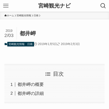
宮崎観光ナビ
ホーム
宮崎観光情報
日南
2019
都井岬
2/03
2019年1月5日
2019年2月3日
宮崎観光情報
日南
目次
都井岬の概要
都井岬の詳細