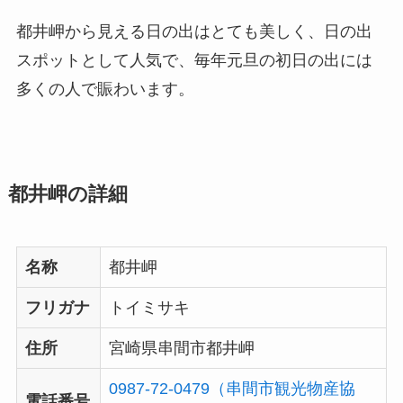
都井岬から見える日の出はとても美しく、日の出
スポットとして人気で、毎年元旦の初日の出には
多くの人で賑わいます。
都井岬の詳細
名称
都井岬
フリガナ
トイミサキ
住所
宮崎県串間市都井岬
0987-72-0479（串間市観光物産協
電話番号