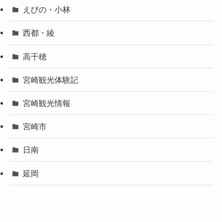
えびの・小林
西都・綾
高千穂
宮崎観光体験記
宮崎観光情報
宮崎市
日南
延岡