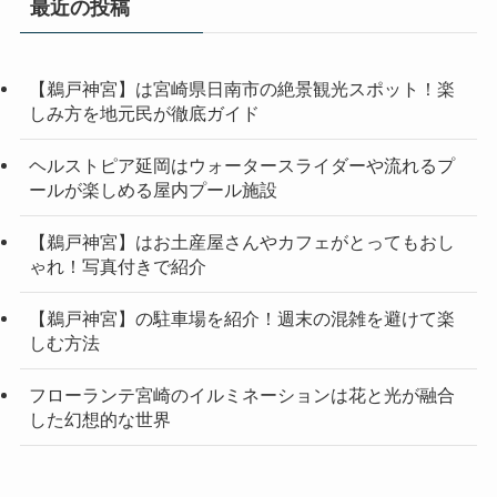
最近の投稿
【鵜戸神宮】は宮崎県日南市の絶景観光スポット！楽
しみ方を地元民が徹底ガイド
ヘルストピア延岡はウォータースライダーや流れるプ
ールが楽しめる屋内プール施設
【鵜戸神宮】はお土産屋さんやカフェがとってもおし
ゃれ！写真付きで紹介
【鵜戸神宮】の駐車場を紹介！週末の混雑を避けて楽
しむ方法
フローランテ宮崎のイルミネーションは花と光が融合
した幻想的な世界