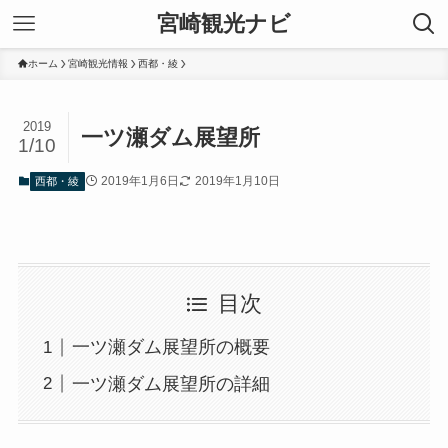
宮崎観光ナビ
ホーム
宮崎観光情報
西都・綾
2019
一ツ瀬ダム展望所
1/10
2019年1月6日
2019年1月10日
西都・綾
目次
一ツ瀬ダム展望所の概要
一ツ瀬ダム展望所の詳細