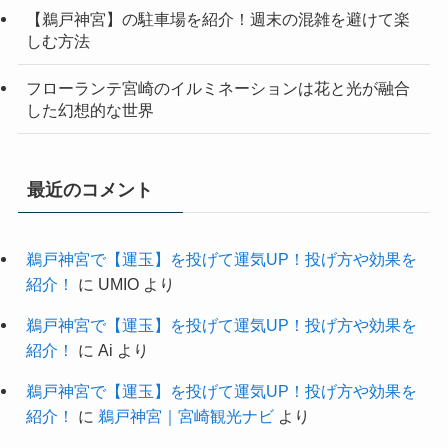
【鵜戸神宮】の駐車場を紹介！週末の混雑を避けて楽
しむ方法
フローランテ宮崎のイルミネーションは花と光が融合
した幻想的な世界
最近のコメント
鵜戸神宮で【運玉】を投げて運気UP！投げ方や効果を
紹介！
に
UMIO
より
鵜戸神宮で【運玉】を投げて運気UP！投げ方や効果を
紹介！
に
Ai
より
鵜戸神宮で【運玉】を投げて運気UP！投げ方や効果を
紹介！
に
鵜戸神宮｜宮崎観光ナビ
より