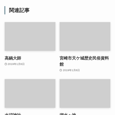
関連記事
高鍋大師
宮崎市天ケ城歴史民俗資料
館
2019年1月6日
2019年1月6日
水沼神社
湖水ヶ池