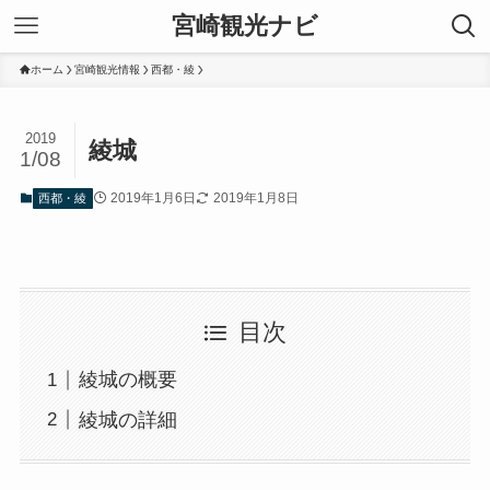
宮崎観光ナビ
ホーム
宮崎観光情報
西都・綾
2019
綾城
1/08
2019年1月6日
2019年1月8日
西都・綾
目次
綾城の概要
綾城の詳細