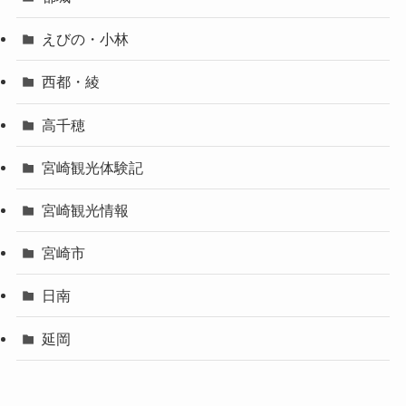
えびの・小林
西都・綾
高千穂
宮崎観光体験記
宮崎観光情報
宮崎市
日南
延岡