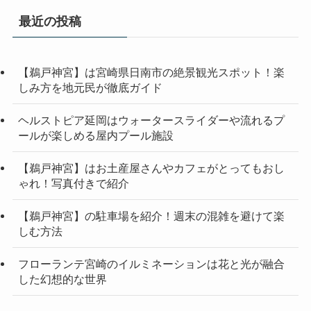
最近の投稿
【鵜戸神宮】は宮崎県日南市の絶景観光スポット！楽
しみ方を地元民が徹底ガイド
ヘルストピア延岡はウォータースライダーや流れるプ
ールが楽しめる屋内プール施設
【鵜戸神宮】はお土産屋さんやカフェがとってもおし
ゃれ！写真付きで紹介
【鵜戸神宮】の駐車場を紹介！週末の混雑を避けて楽
しむ方法
フローランテ宮崎のイルミネーションは花と光が融合
した幻想的な世界