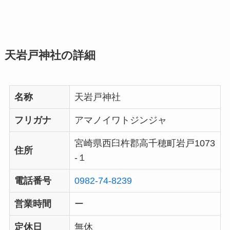
天岩戸神社の詳細
名称
天岩戸神社
フリガナ
アマノイワトジンジャ
宮崎県西臼杵郡高千穂町岩戸1073
住所
-１
電話番号
0982-74-8239
営業時間
ー
定休日
無休