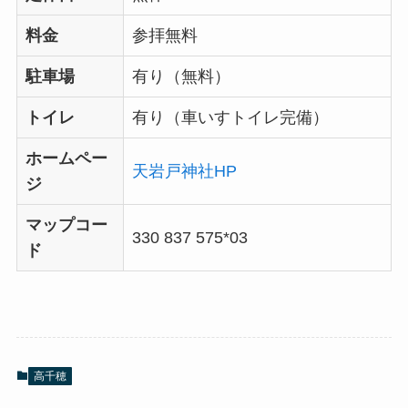
料金
参拝無料
駐車場
有り（無料）
トイレ
有り（車いすトイレ完備）
ホームペー
天岩戸神社HP
ジ
マップコー
330 837 575*03
ド
高千穂