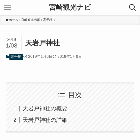
宮崎観光ナビ
ホーム
宮崎観光情報
高千穂
2019
天岩戸神社
1/08
2019年1月6日
2019年1月8日
高千穂
目次
天岩戸神社の概要
天岩戸神社の詳細